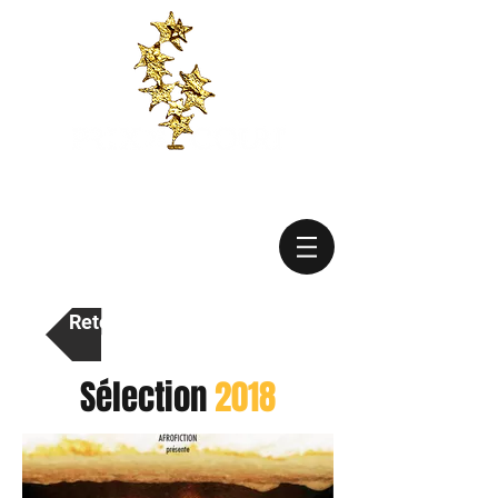
Retour vers édition 2018
Sélection
2018